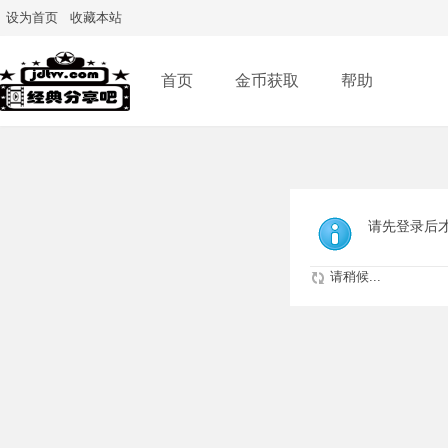
设为首页
收藏本站
首页
金币获取
帮助
请先登录后
请稍候...