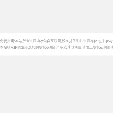
免责声明:本站所有资源均收集自互联网,没有提供影片资源存储,也未参与
本站收录的资源涉及您的版权或知识产权或其他利益,请附上版权证明邮件告知,在