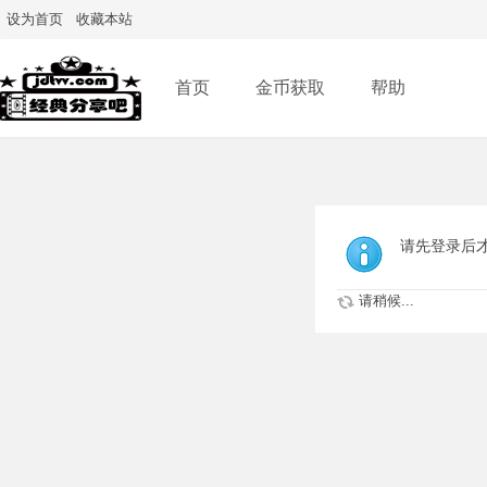
设为首页
收藏本站
首页
金币获取
帮助
请先登录后
请稍候...