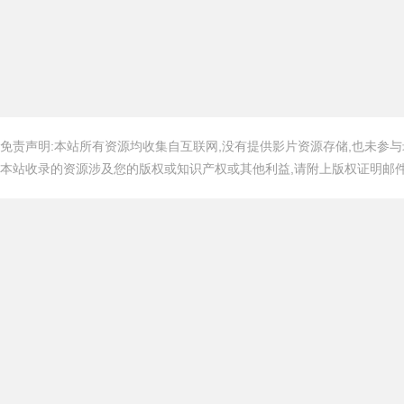
免责声明:本站所有资源均收集自互联网,没有提供影片资源存储,也未参与
本站收录的资源涉及您的版权或知识产权或其他利益,请附上版权证明邮件告知,在