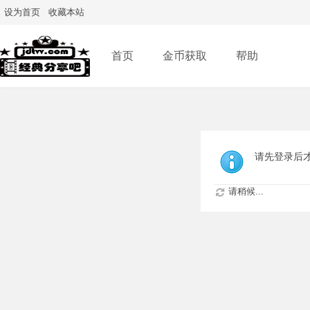
设为首页
收藏本站
首页
金币获取
帮助
请先登录后
请稍候...