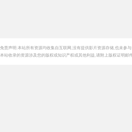
免责声明:本站所有资源均收集自互联网,没有提供影片资源存储,也未参与
本站收录的资源涉及您的版权或知识产权或其他利益,请附上版权证明邮件告知,在