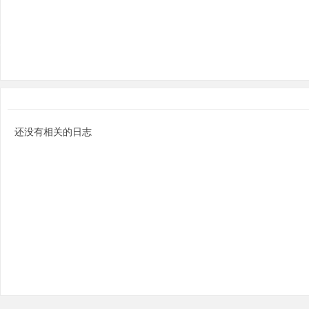
分
还没有相关的日志
享