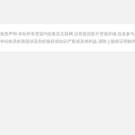
免责声明:本站所有资源均收集自互联网,没有提供影片资源存储,也未参与
本站收录的资源涉及您的版权或知识产权或其他利益,请附上版权证明邮件告知,在