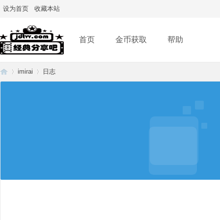
设为首页
收藏本站
首页
金币获取
帮助
imirai
日志
经
›
›
典