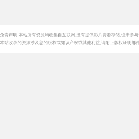
免责声明:本站所有资源均收集自互联网,没有提供影片资源存储,也未参与
本站收录的资源涉及您的版权或知识产权或其他利益,请附上版权证明邮件告知,在