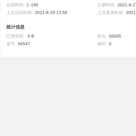
在线时间
1 小时
注册时间
2021-8-2
上次活动时间
2021-8-29 13:58
上次发表时间
2021
统计信息
已用空间
0 B
积分
56605
吧
金币
56547
铜币
0