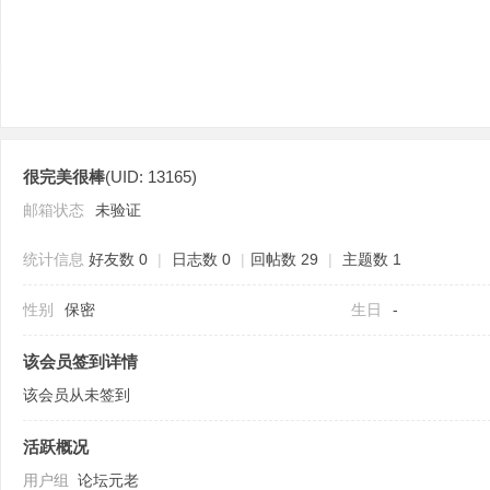
很完美很棒
(UID: 13165)
分
邮箱状态
未验证
统计信息
好友数 0
|
日志数 0
|
回帖数 29
|
主题数 1
性别
保密
生日
-
该会员签到详情
该会员从未签到
享
活跃概况
用户组
论坛元老