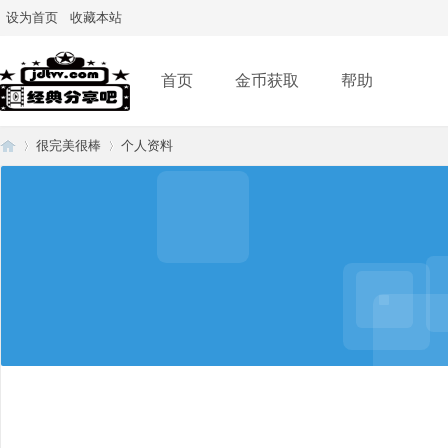
设为首页
收藏本站
首页
金币获取
帮助
很完美很棒
个人资料
经
›
›
典