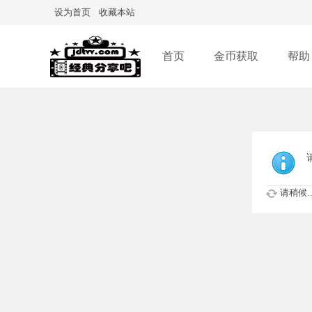
设为首页
收藏本站
首页
金币获取
帮助
请稍候..