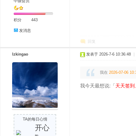
中级会员
积分
443
发消息
回复
lzkingao
发表于 2026-7-6 10:36:48
|
我在
2026-07-06 10:
我今天最想说:「
天天签到
TA的每日心情
开心