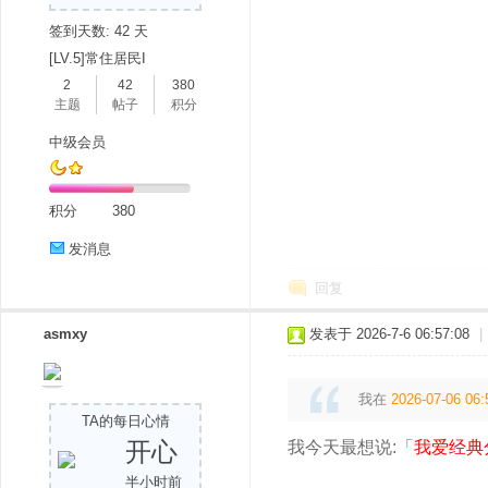
签到天数: 42 天
[LV.5]常住居民I
2
42
380
主题
帖子
积分
中级会员
分
积分
380
发消息
回复
asmxy
发表于 2026-7-6 06:57:08
|
我在
2026-07-06 06:
享
TA的每日心情
开心
我今天最想说:「
我爱经典
半小时前