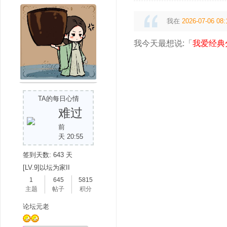
我在
2026-07-06 08:
我今天最想说:「
我爱经典
TA的每日心情
难过
前
天 20:55
签到天数: 643 天
[LV.9]以坛为家II
1
645
5815
主题
帖子
积分
论坛元老