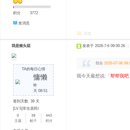
积分
3772
发消息
回复
我是猴头菇
发表于 2026-7-6 09:00:26
|
我在
2026-07-06 09:
TA的每日心情
慵懒
我今天最想说:「
帮帮我吧
昨
天 08:51
签到天数: 39 天
[LV.5]常住居民I
0
39
443
主题
帖子
积分