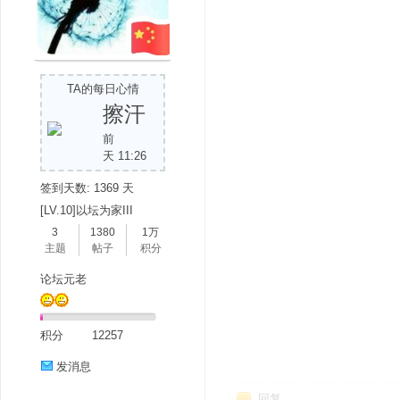
TA的每日心情
擦汗
前
天 11:26
签到天数: 1369 天
[LV.10]以坛为家III
3
1380
1万
主题
帖子
积分
论坛元老
积分
12257
发消息
回复