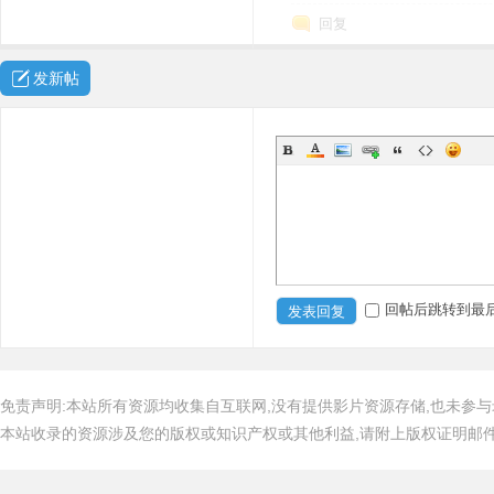
回复
发新帖
回帖后跳转到最
发表回复
免责声明:本站所有资源均收集自互联网,没有提供影片资源存储,也未参与
本站收录的资源涉及您的版权或知识产权或其他利益,请附上版权证明邮件告知,在