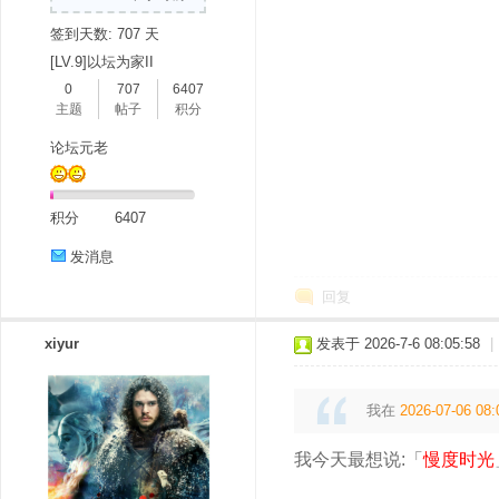
签到天数: 707 天
[LV.9]以坛为家II
0
707
6407
主题
帖子
积分
论坛元老
吧
积分
6407
发消息
回复
xiyur
发表于 2026-7-6 08:05:58
|
我在
2026-07-06 08:
我今天最想说:「
慢度时光