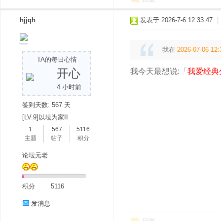
hjjqh
发表于 2026-7-6 12:33:47
|
我在
2026-07-06 12:
TA的每日心情
开心
我今天最想说:「
我爱经典
4 小时前
签到天数: 567 天
[LV.9]以坛为家II
1
567
5116
主题
帖子
积分
论坛元老
积分
5116
发消息