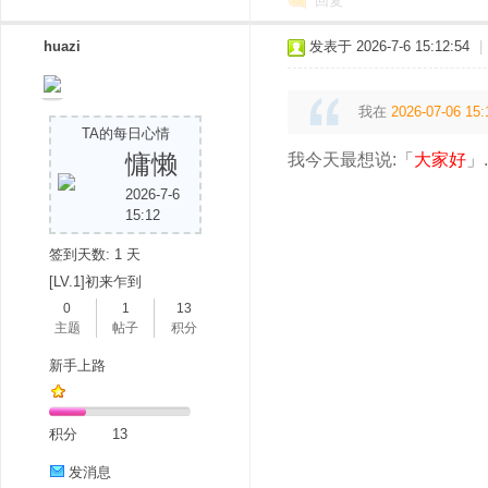
回复
huazi
发表于 2026-7-6 15:12:54
|
我在
2026-07-06 15:
TA的每日心情
慵懒
我今天最想说:「
大家好
」.
2026-7-6
15:12
签到天数: 1 天
[LV.1]初来乍到
0
1
13
主题
帖子
积分
新手上路
积分
13
发消息