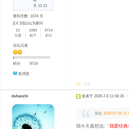
昨
天 11:11
签到天数: 1074 天
[LV.10]以坛为家III
15
1083
9714
主题
帖子
积分
论坛元老
积分
9714
发消息
回复
duhanzhi
发表于 2026-7-6 11:56:26
|
我在
2026-07-06 11:
我今天最想说:「
我爱经典