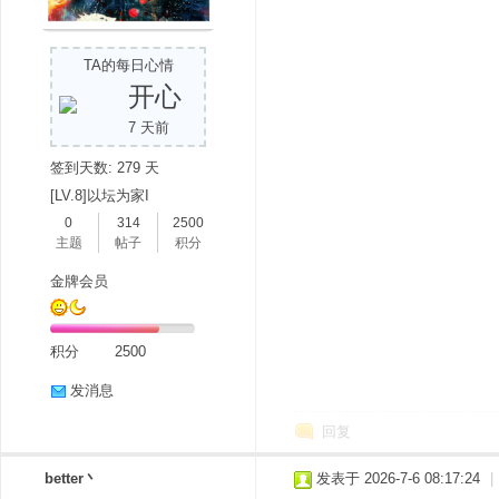
TA的每日心情
开心
7 天前
签到天数: 279 天
[LV.8]以坛为家I
0
314
2500
主题
帖子
积分
金牌会员
积分
2500
发消息
回复
better丶
发表于 2026-7-6 08:17:24
|