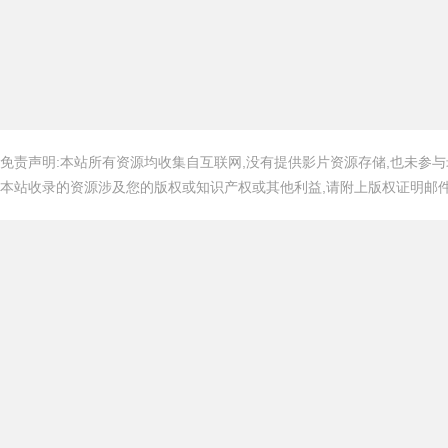
免责声明:本站所有资源均收集自互联网,没有提供影片资源存储,也未参与
本站收录的资源涉及您的版权或知识产权或其他利益,请附上版权证明邮件告知,在