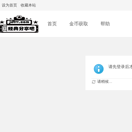
设为首页
收藏本站
首页
金币获取
帮助
请先登录后
请稍候...