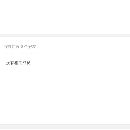
当前共有
0
个好友
分
没有相关成员
享