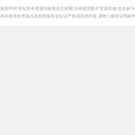
免责声明:本站所有资源均收集自互联网,没有提供影片资源存储,也未参与
本站收录的资源涉及您的版权或知识产权或其他利益,请附上版权证明邮件告知,在
吧