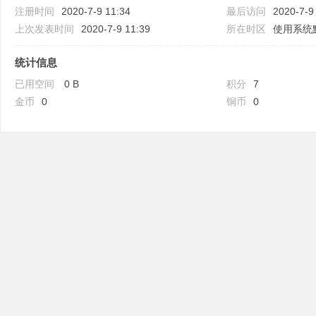
注册时间
2020-7-9 11:34
最后访问
2020-7-9
上次发表时间
2020-7-9 11:39
所在时区
使用系统
统计信息
已用空间
0 B
积分
7
吧
金币
0
铜币
0