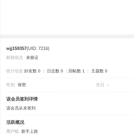
wjj159357
(UID: 7216)
分
邮箱状态
未验证
统计信息
好友数 0
|
日志数 0
|
回帖数 1
|
主题数 0
性别
保密
生日
-
该会员签到详情
该会员从未签到
享
活跃概况
用户组
新手上路