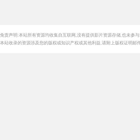
免责声明:本站所有资源均收集自互联网,没有提供影片资源存储,也未参与
本站收录的资源涉及您的版权或知识产权或其他利益,请附上版权证明邮件告知,在