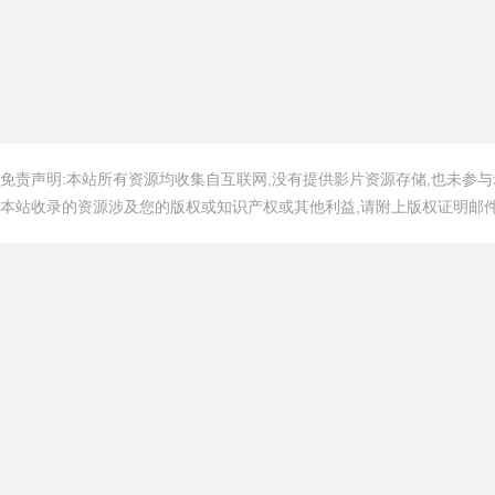
免责声明:本站所有资源均收集自互联网,没有提供影片资源存储,也未参与
本站收录的资源涉及您的版权或知识产权或其他利益,请附上版权证明邮件告知,在