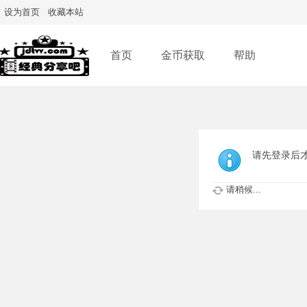
设为首页
收藏本站
首页
金币获取
帮助
请先登录后
请稍候...