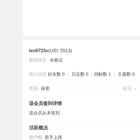
leo0723s
(UID: 5513)
分
邮箱状态
未验证
统计信息
好友数 0
|
日志数 0
|
回帖数 1
|
主题数 0
性别
保密
生日
-
该会员签到详情
该会员从未签到
享
活跃概况
用户组
新手上路