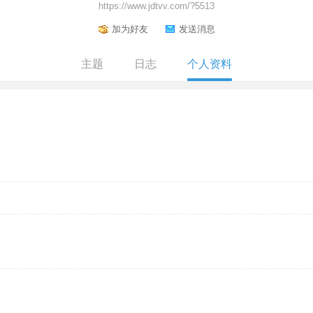
https://www.jdtvv.com/?5513
加为好友
发送消息
主题
日志
个人资料