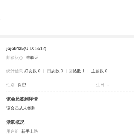
jojo8425
(UID: 5512)
分
邮箱状态
未验证
统计信息
好友数 0
|
日志数 0
|
回帖数 1
|
主题数 0
性别
保密
生日
-
该会员签到详情
该会员从未签到
享
活跃概况
用户组
新手上路