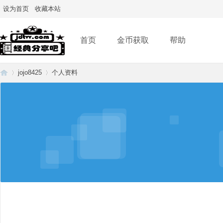
设为首页
收藏本站
首页
金币获取
帮助
jojo8425
个人资料
经
›
›
典