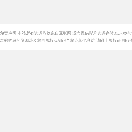
免责声明:本站所有资源均收集自互联网,没有提供影片资源存储,也未参与
本站收录的资源涉及您的版权或知识产权或其他利益,请附上版权证明邮件告知,在