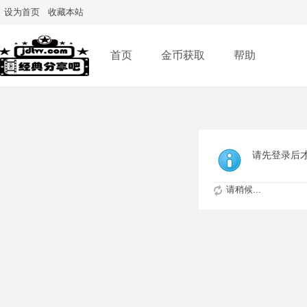
设为首页
收藏本站
首页
金币获取
帮助
请先登录后
请稍候...