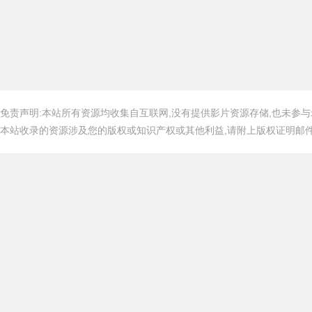
免责声明:本站所有资源均收集自互联网,没有提供影片资源存储,也未参与
本站收录的资源涉及您的版权或知识产权或其他利益,请附上版权证明邮件告知,在