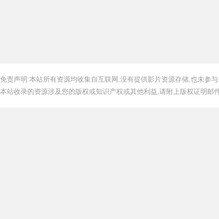
免责声明:本站所有资源均收集自互联网,没有提供影片资源存储,也未参与
本站收录的资源涉及您的版权或知识产权或其他利益,请附上版权证明邮件告知,在