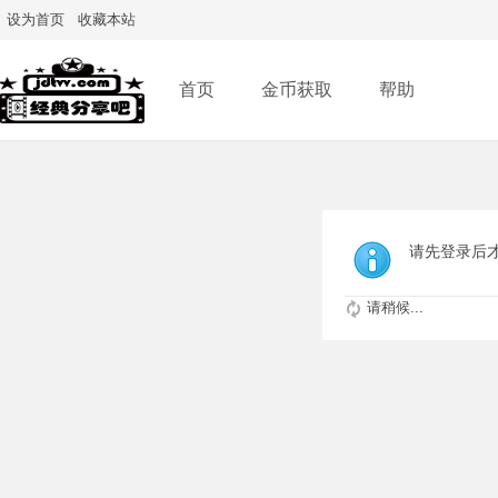
设为首页
收藏本站
首页
金币获取
帮助
请先登录后
请稍候...