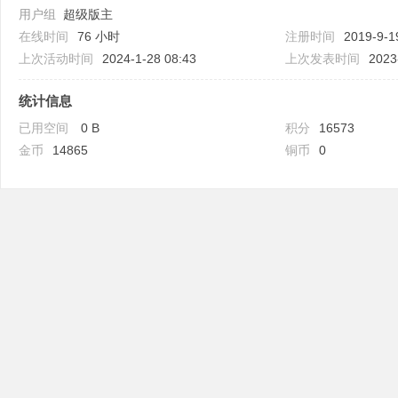
用户组
超级版主
在线时间
76 小时
注册时间
2019-9-1
上次活动时间
2024-1-28 08:43
上次发表时间
2023
统计信息
吧
已用空间
0 B
积分
16573
金币
14865
铜币
0