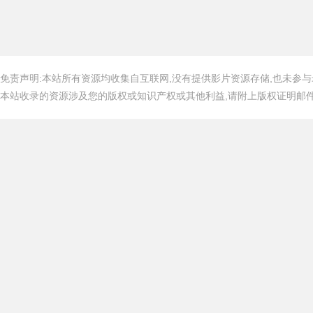
免责声明:本站所有资源均收集自互联网,没有提供影片资源存储,也未参与
本站收录的资源涉及您的版权或知识产权或其他利益,请附上版权证明邮件告知,在