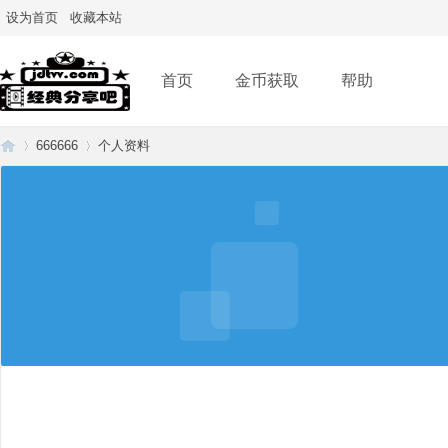
设为首页
收藏本站
首页
金币获取
帮助
666666
个人资料
经
›
›
典