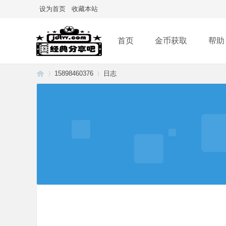
设为首页
收藏本站
首页
金币获取
帮助
15898460376
日志
经
›
›
典