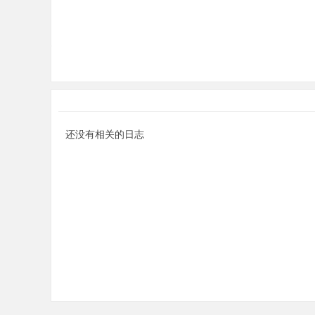
分
还没有相关的日志
享