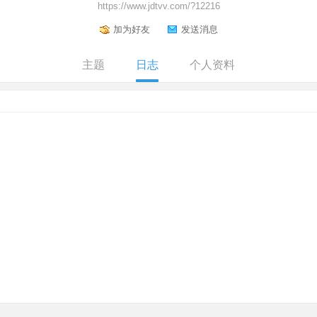
https://www.jdtvv.com/?12216
加为好友
发送消息
主题
日志
个人资料