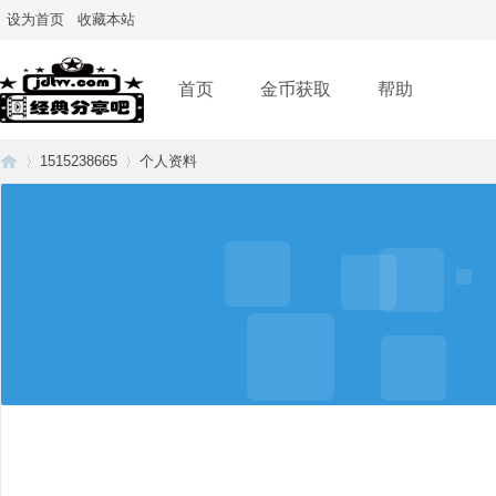
设为首页
收藏本站
首页
金币获取
帮助
1515238665
个人资料
经
›
›
典