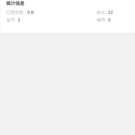
统计信息
已用空间
0 B
积分
22
金币
2
铜币
0
吧