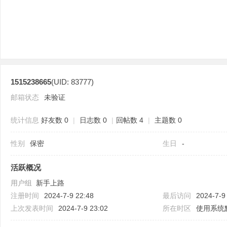
1515238665
(UID: 83777)
分
邮箱状态
未验证
统计信息
好友数 0
|
日志数 0
|
回帖数 4
|
主题数 0
性别
保密
生日
-
活跃概况
用户组
新手上路
享
注册时间
2024-7-9 22:48
最后访问
2024-7-9
上次发表时间
2024-7-9 23:02
所在时区
使用系统