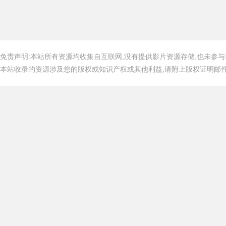
免责声明:本站所有资源均收集自互联网,没有提供影片资源存储,也未参与
本站收录的资源涉及您的版权或知识产权或其他利益,请附上版权证明邮件告知,在