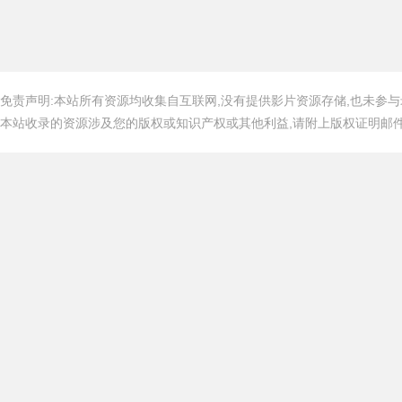
免责声明:本站所有资源均收集自互联网,没有提供影片资源存储,也未参与
本站收录的资源涉及您的版权或知识产权或其他利益,请附上版权证明邮件告知,在