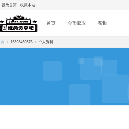
设为首页
收藏本站
首页
金币获取
帮助
15898460376
个人资料
经
›
›
典