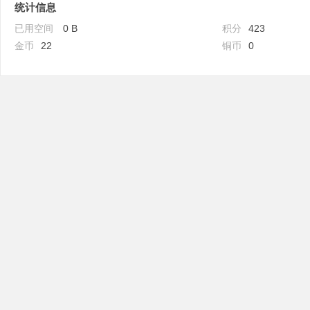
统计信息
已用空间
0 B
积分
423
金币
22
铜币
0
吧