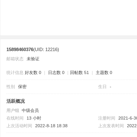
15898460376
(UID: 12216)
分
邮箱状态
未验证
统计信息
好友数 0
|
日志数 0
|
回帖数 51
|
主题数 0
性别
保密
生日
-
活跃概况
用户组
中级会员
享
在线时间
13 小时
注册时间
2021-6-3
上次活动时间
2022-8-18 18:38
上次发表时间
2022