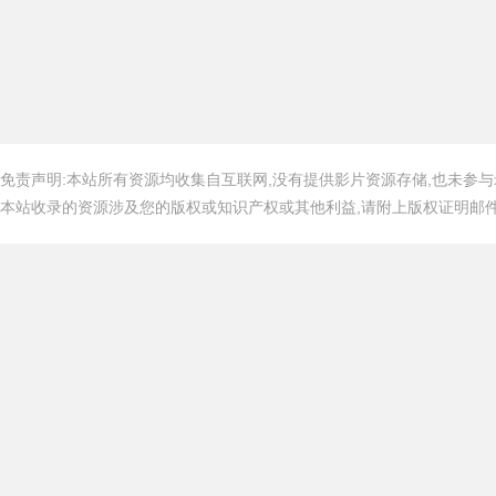
免责声明:本站所有资源均收集自互联网,没有提供影片资源存储,也未参与
本站收录的资源涉及您的版权或知识产权或其他利益,请附上版权证明邮件告知,在