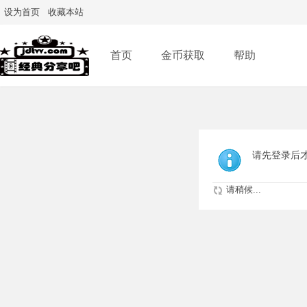
设为首页
收藏本站
首页
金币获取
帮助
请先登录后
请稍候...