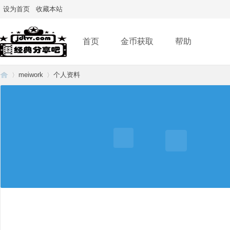
设为首页
收藏本站
首页
金币获取
帮助
meiwork
个人资料
经
›
›
典