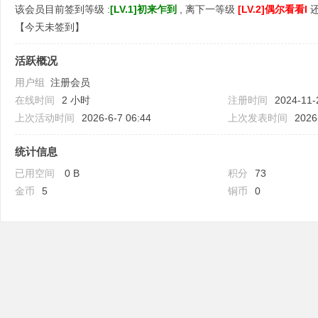
该会员目前签到等级 :
[LV.1]初来乍到
, 离下一等级
[LV.2]偶尔看看I
【
今天未签到
】
活跃概况
用户组
注册会员
吧
在线时间
2 小时
注册时间
2024-11-
上次活动时间
2026-6-7 06:44
上次发表时间
2026
统计信息
已用空间
0 B
积分
73
金币
5
铜币
0