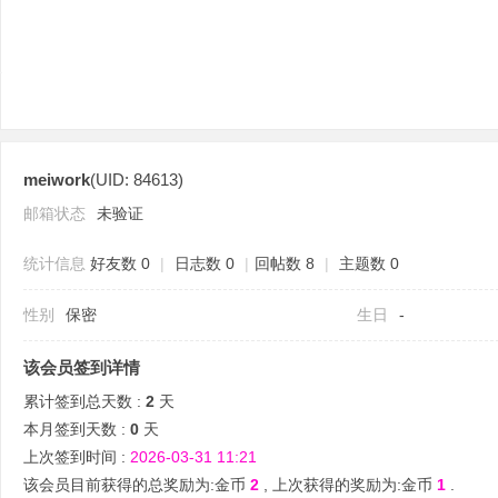
meiwork
(UID: 84613)
分
邮箱状态
未验证
统计信息
好友数 0
|
日志数 0
|
回帖数 8
|
主题数 0
性别
保密
生日
-
该会员签到详情
累计签到总天数 :
2
天
享
本月签到天数 :
0
天
上次签到时间 :
2026-03-31 11:21
该会员目前获得的总奖励为:金币
2
, 上次获得的奖励为:金币
1
.