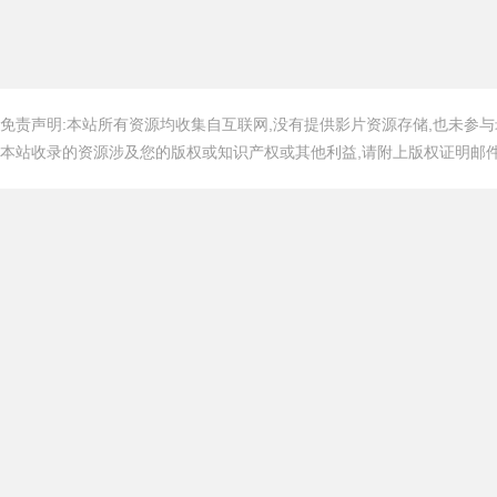
免责声明:本站所有资源均收集自互联网,没有提供影片资源存储,也未参与
本站收录的资源涉及您的版权或知识产权或其他利益,请附上版权证明邮件告知,在