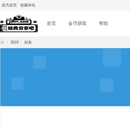
设为首页
收藏本站
首页
金币获取
帮助
3618
好友
经
›
›
典