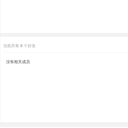
当前共有
0
个好友
分
没有相关成员
享