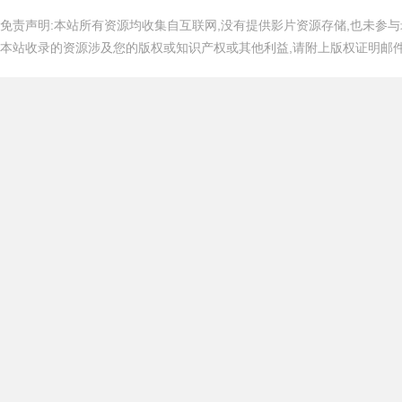
免责声明:本站所有资源均收集自互联网,没有提供影片资源存储,也未参与
本站收录的资源涉及您的版权或知识产权或其他利益,请附上版权证明邮件告知,在
吧