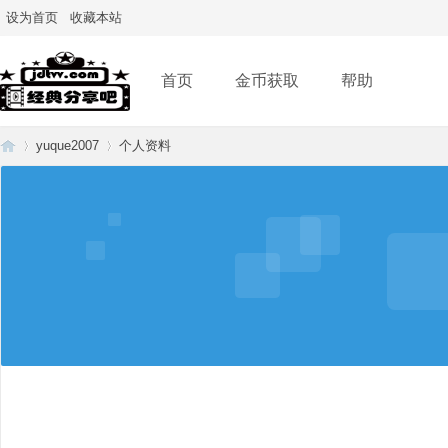
设为首页
收藏本站
首页
金币获取
帮助
yuque2007
个人资料
经
›
›
典