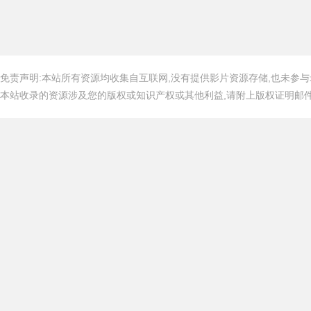
免责声明:本站所有资源均收集自互联网,没有提供影片资源存储,也未参与
本站收录的资源涉及您的版权或知识产权或其他利益,请附上版权证明邮件告知,在