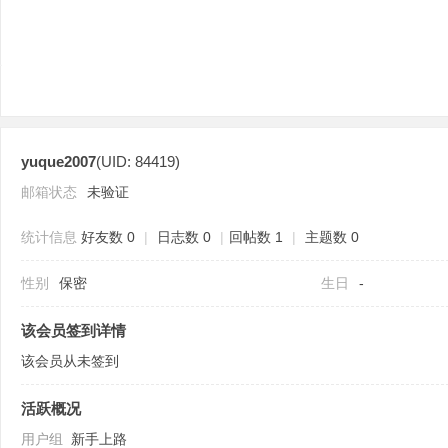
yuque2007
(UID: 84419)
分
邮箱状态
未验证
统计信息
好友数 0
|
日志数 0
|
回帖数 1
|
主题数 0
性别
保密
生日
-
该会员签到详情
该会员从未签到
享
活跃概况
用户组
新手上路