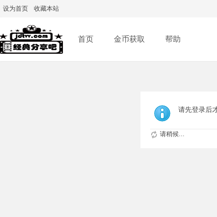
设为首页
收藏本站
首页
金币获取
帮助
请先登录后
请稍候...