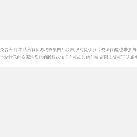
免责声明:本站所有资源均收集自互联网,没有提供影片资源存储,也未参与
本站收录的资源涉及您的版权或知识产权或其他利益,请附上版权证明邮件告知,在