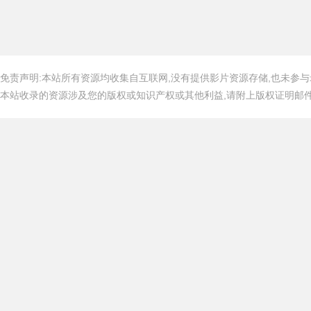
免责声明:本站所有资源均收集自互联网,没有提供影片资源存储,也未参与
本站收录的资源涉及您的版权或知识产权或其他利益,请附上版权证明邮件告知,在