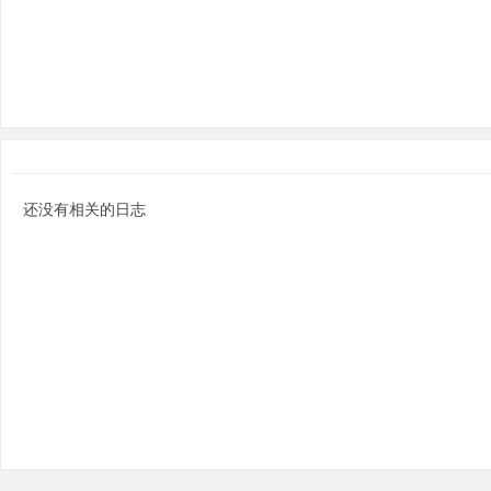
分
还没有相关的日志
享