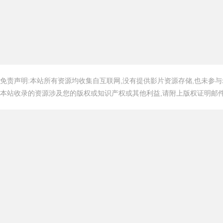
免责声明:本站所有资源均收集自互联网,没有提供影片资源存储,也未参与
本站收录的资源涉及您的版权或知识产权或其他利益,请附上版权证明邮件告知,在