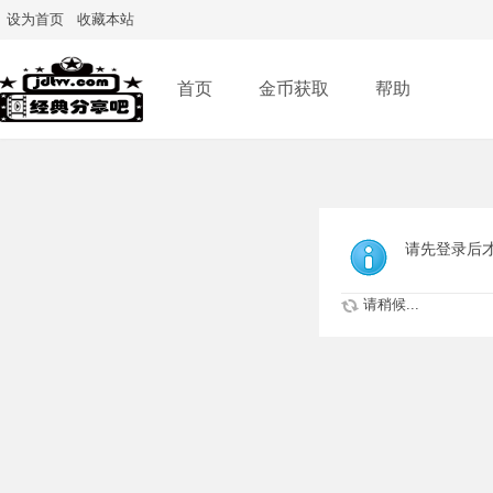
设为首页
收藏本站
首页
金币获取
帮助
请先登录后
请稍候...