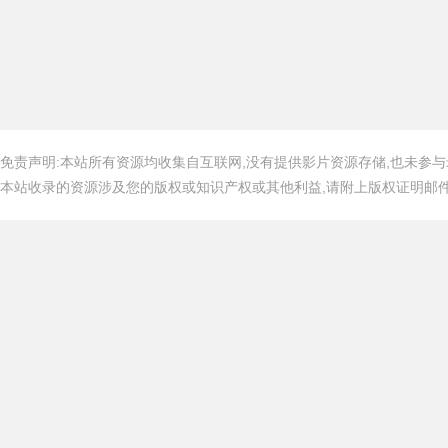
免责声明:本站所有资源均收集自互联网,没有提供影片资源存储,也未参与
本站收录的资源涉及您的版权或知识产权或其他利益,请附上版权证明邮件告知,在