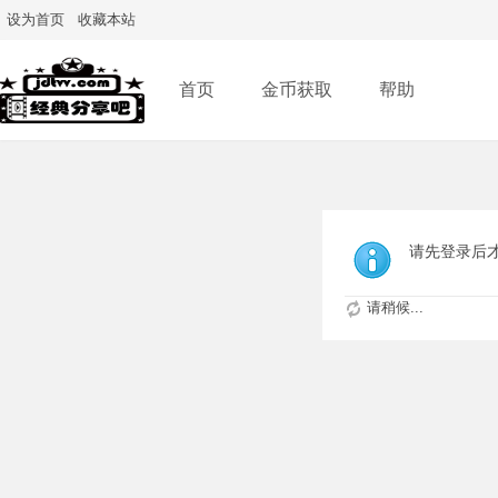
设为首页
收藏本站
首页
金币获取
帮助
请先登录后
请稍候...