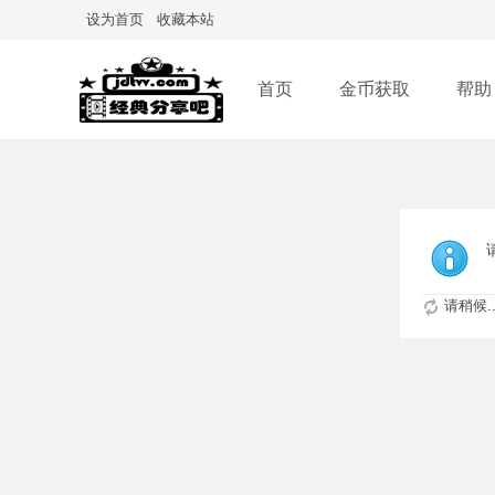
设为首页
收藏本站
首页
金币获取
帮助
请稍候..