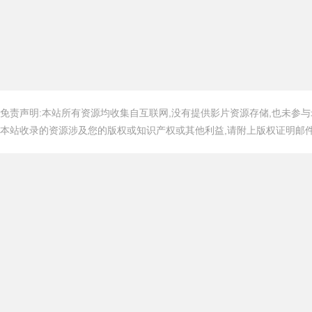
免责声明:本站所有资源均收集自互联网,没有提供影片资源存储,也未参与
本站收录的资源涉及您的版权或知识产权或其他利益,请附上版权证明邮件告知,在