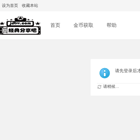
设为首页
收藏本站
首页
金币获取
帮助
请先登录后
请稍候...