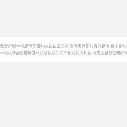
免责声明:本站所有资源均收集自互联网,没有提供影片资源存储,也未参与
本站收录的资源涉及您的版权或知识产权或其他利益,请附上版权证明邮件告知,在