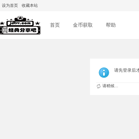
设为首页
收藏本站
首页
金币获取
帮助
请先登录后
请稍候...