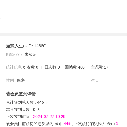
游戏人生
(UID: 14660)
分
邮箱状态
未验证
统计信息
好友数 0
|
日志数 0
|
回帖数 480
|
主题数 17
性别
保密
生日
-
该会员签到详情
累计签到总天数 :
445
天
享
本月签到天数 :
0
天
上次签到时间 :
2024-07-27 10:29
该会员目前获得的总奖励为:金币
445
, 上次获得的奖励为:金币
1
.