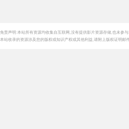
免责声明:本站所有资源均收集自互联网,没有提供影片资源存储,也未参与
本站收录的资源涉及您的版权或知识产权或其他利益,请附上版权证明邮件告知,在