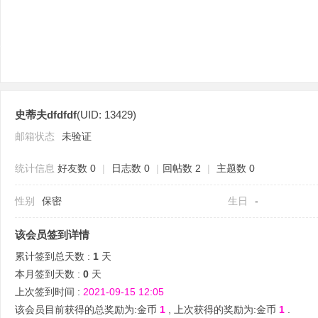
史蒂夫dfdfdf
(UID: 13429)
分
邮箱状态
未验证
统计信息
好友数 0
|
日志数 0
|
回帖数 2
|
主题数 0
性别
保密
生日
-
该会员签到详情
累计签到总天数 :
1
天
享
本月签到天数 :
0
天
上次签到时间 :
2021-09-15 12:05
该会员目前获得的总奖励为:金币
1
, 上次获得的奖励为:金币
1
.