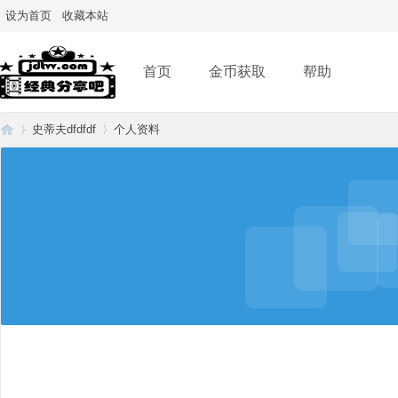
设为首页
收藏本站
首页
金币获取
帮助
史蒂夫dfdfdf
个人资料
经
›
›
典