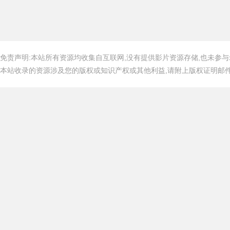
免责声明:本站所有资源均收集自互联网,没有提供影片资源存储,也未参与
本站收录的资源涉及您的版权或知识产权或其他利益,请附上版权证明邮件告知,在