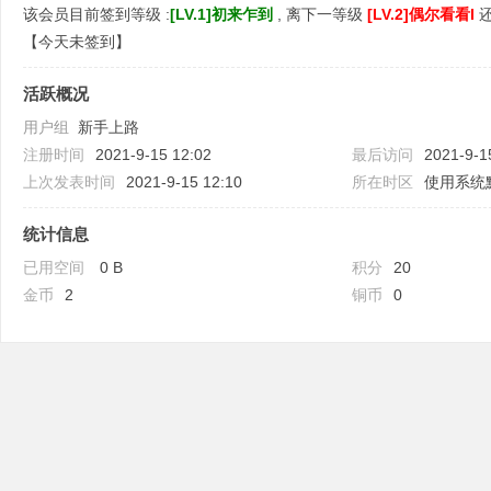
该会员目前签到等级 :
[LV.1]初来乍到
, 离下一等级
[LV.2]偶尔看看I
【
今天未签到
】
活跃概况
用户组
新手上路
吧
注册时间
2021-9-15 12:02
最后访问
2021-9-1
上次发表时间
2021-9-15 12:10
所在时区
使用系统
统计信息
已用空间
0 B
积分
20
金币
2
铜币
0