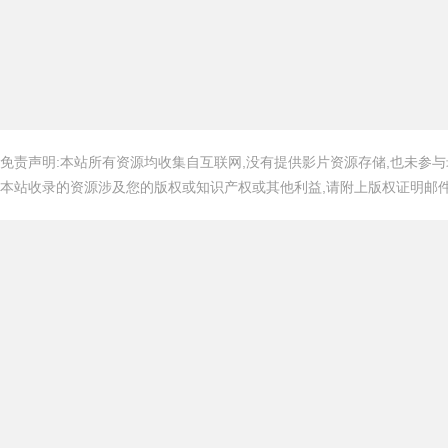
免责声明:本站所有资源均收集自互联网,没有提供影片资源存储,也未参与
本站收录的资源涉及您的版权或知识产权或其他利益,请附上版权证明邮件告知,在