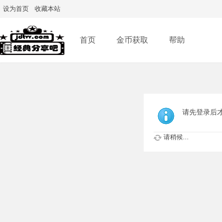
设为首页
收藏本站
首页
金币获取
帮助
请先登录后
请稍候...