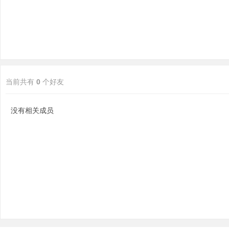
当前共有
0
个好友
分
没有相关成员
享