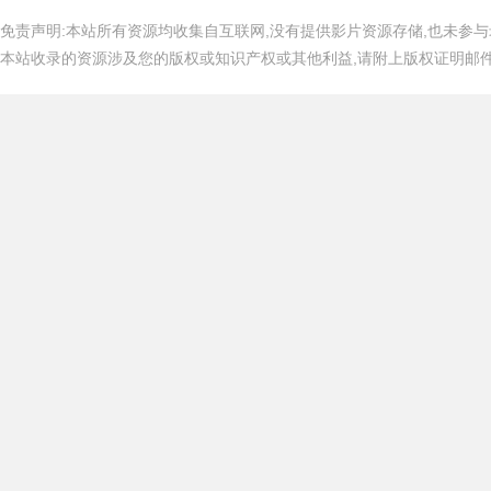
免责声明:本站所有资源均收集自互联网,没有提供影片资源存储,也未参与
本站收录的资源涉及您的版权或知识产权或其他利益,请附上版权证明邮件告知,在
吧