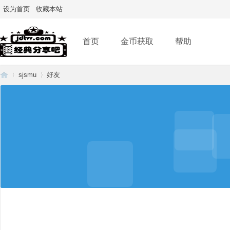
设为首页
收藏本站
首页
金币获取
帮助
sjsmu
好友
经
›
›
典