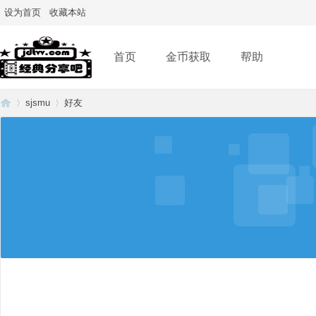
设为首页
收藏本站
首页
金币获取
帮助
sjsmu
好友
经
›
›
典