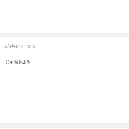
当前共有
0
个好友
分
没有相关成员
享