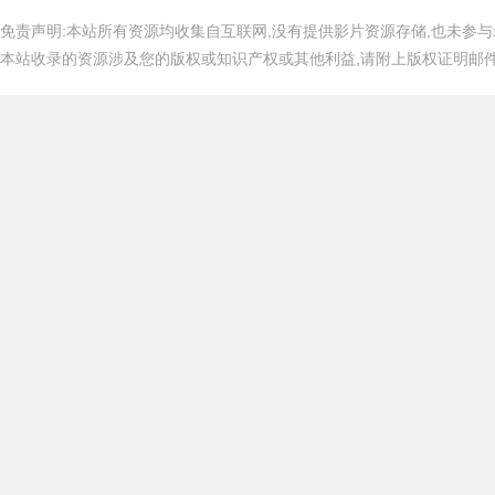
免责声明:本站所有资源均收集自互联网,没有提供影片资源存储,也未参与
本站收录的资源涉及您的版权或知识产权或其他利益,请附上版权证明邮件告知,在
吧