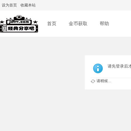
设为首页
收藏本站
首页
金币获取
帮助
请先登录后
请稍候...