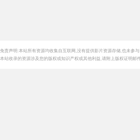
免责声明:本站所有资源均收集自互联网,没有提供影片资源存储,也未参与
本站收录的资源涉及您的版权或知识产权或其他利益,请附上版权证明邮件告知,在