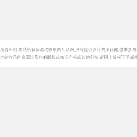
免责声明:本站所有资源均收集自互联网,没有提供影片资源存储,也未参与
本站收录的资源涉及您的版权或知识产权或其他利益,请附上版权证明邮件告知,在