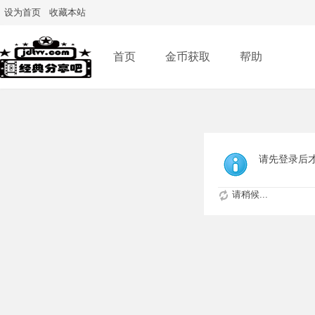
设为首页
收藏本站
首页
金币获取
帮助
请先登录后
请稍候...