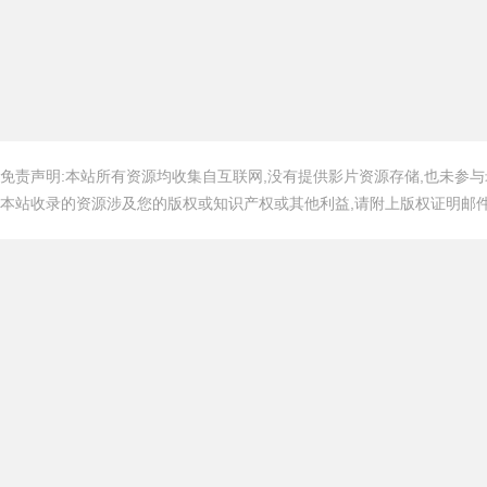
免责声明:本站所有资源均收集自互联网,没有提供影片资源存储,也未参与
本站收录的资源涉及您的版权或知识产权或其他利益,请附上版权证明邮件告知,在