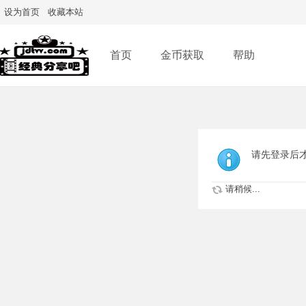
设为首页
收藏本站
首页
金币获取
帮助
请先登录后
请稍候...